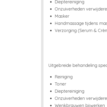
Dieptereiniging
Onzuiverheden verwijder
Masker
Handmassage tijdens ma
Verzorging (Serum & Crè
Uitgebreide behandeling spec
Reiniging
Toner
Dieptereiniging
Onzuiverheden verwijder
Wenkbrauwen bijwerken