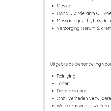
Masker
Hand & onderarm OF Voe
Massage gezicht, hals dec
Verzorging (serum & crè
Uitgebreide behandeling voor
Reiniging
Toner
Dieptereiniging
Onzuiverheden verwijder
Wenkbrauwen bijwerken