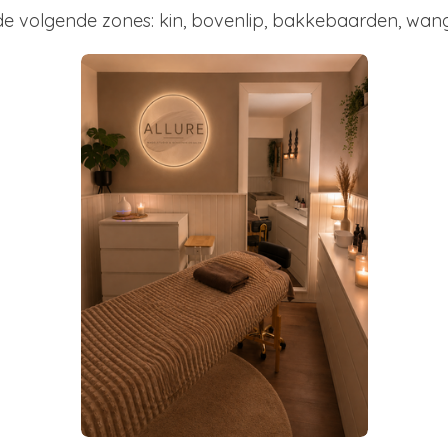
e volgende zones: kin, bovenlip, bakkebaarden, wang