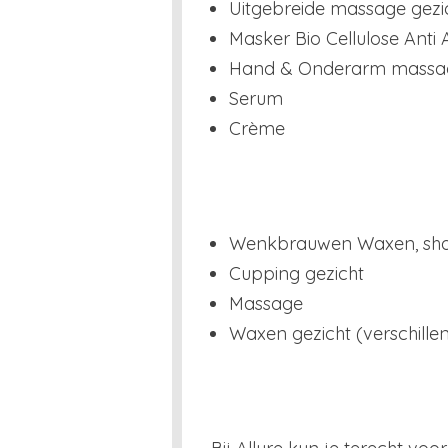
Uitgebreide massage gezic
Masker Bio Cellulose Anti 
Hand & Onderarm massage
Serum
Crème
Wenkbrauwen Waxen, sha
Cupping gezicht
Massage
Waxen gezicht (verschille