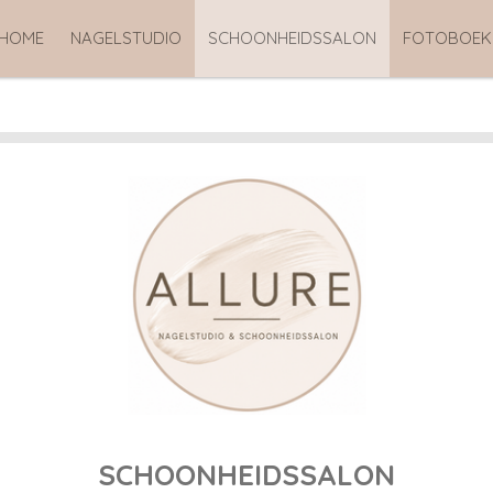
HOME
NAGELSTUDIO
SCHOONHEIDSSALON
FOTOBOE
SCHOONHEIDSSALON