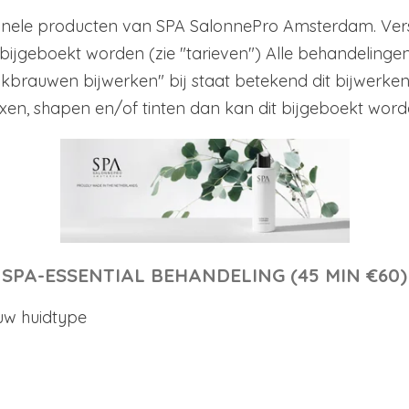
ionele producten van SPA SalonnePro Amsterdam. Vers
 bijgeboekt worden (zie "tarieven") Alle behandeling
brauwen bijwerken" bij staat betekend dit bijwerken.
en, shapen en/of tinten dan kan dit bijgeboekt wor
SPA-ESSENTIAL BEHANDELING (45 MIN €60)
uw huidtype