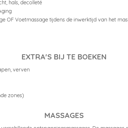
ht, hals, decolleté
Aging
 OF Voetmassage tijdens de inwerktijd van het mas
EXTRA'S BIJ TE BOEKEN
pen, verven
nde zones)
MASSAGES