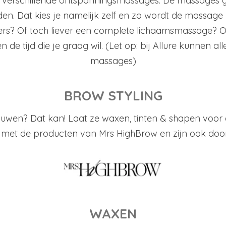
oor verschillende ontspanningsmassages. De massages 
n. Dat kies je namelijk zelf en zo wordt de massage
ers? Of toch liever een complete lichaamsmassage? O
n de tijd die je graag wil. (Let op: bij Allure kunnen 
massages)
BROW STYLING
rauwen? Dat kan! Laat ze waxen, tinten & shapen voor
met de producten van Mrs HighBrow en zijn ook door
WAXEN