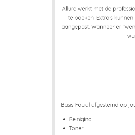
Allure werkt met de profess
te boeken. Extra's kunnen
aangepast. Wanneer er "wenk
wax
Basis Facial afgestemd op jo
Reiniging
Toner