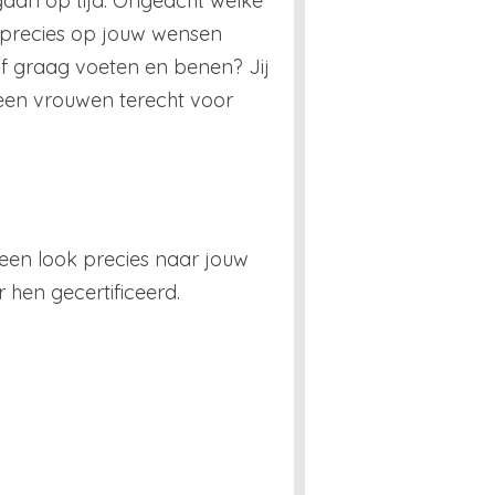
gaan op tijd. Ongeacht welke
 precies op jouw wensen
f graag voeten en benen? Jij
alleen vrouwen terecht voor
 een look precies naar jouw
 hen gecertificeerd.