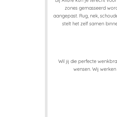
Bij Allure kun je terecht v
zones gemasseerd worde
aangepast. Rug, nek, schoud
stelt het zelf samen binne
Wil jij die perfecte wenkb
wensen. Wij werken 